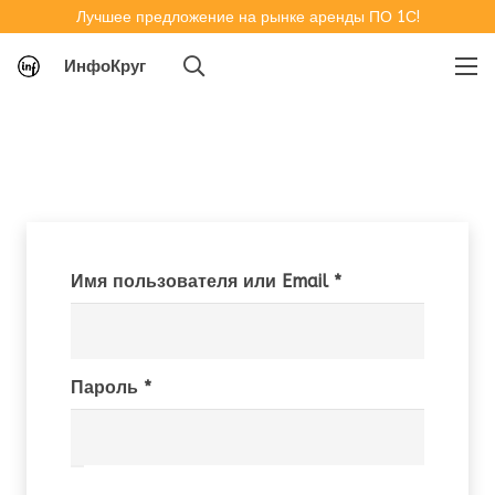
Лучшее предложение на рынке аренды ПО 1С!
ИнфоКруг
Обязательно
Имя пользователя или Email
*
Обязательно
Пароль
*