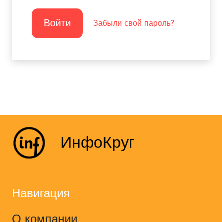
Войти
Забыли свой пароль?
ИнфоКруг
Навигация
О компании