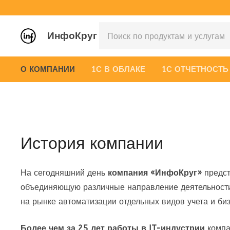
ИнфоКруг
О КОМПАНИИ
1С В ОБЛАКЕ
1С ОТЧЕТНОСТЬ
История компании
На сегодняшний день
компания «ИнфоКруг»
предст
объединяющую различные направление деятельност
на рынке автоматизации отдельных видов учета и биз
Более чем за 25 лет работы в IT-индустрии
компа