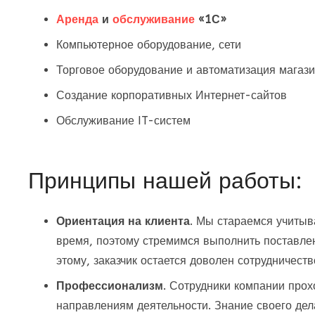
Аренда
и
обслуживание
«1С»
Компьютерное оборудование, сети
Торговое оборудование и автоматизация магаз
Создание корпоративных Интернет-сайтов
Обслуживание IT-систем
Принципы нашей работы:
Ориентация на клиента
.
Мы стараемся учитыва
время, поэтому стремимся выполнить поставл
этому,
заказчик остается доволен сотрудничест
Профессионализм
.
Сотрудники компании прох
направлениям деятельности. Знание своего де