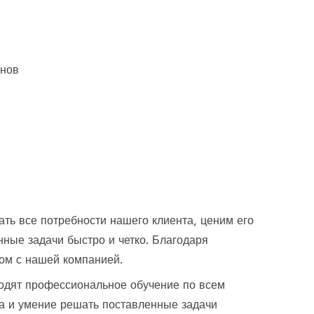
инов
ть все потребности нашего клиента, ценим его
енные
задачи быстро и четко.
Благодаря
вом с нашей компанией.
одят профессиональное обучение по
всем
ла и умение решать поставленные
задачи