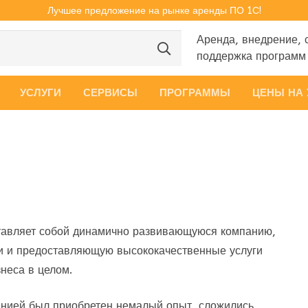
Лучшее предложение на рынке аренды ПО 1С!
Аренда, внедрение, 
поддержка программ
УСЛУГИ
СЕРВИСЫ
ПРОГРАММЫ
ЦЕНЫ НА 
авляет собой динамично развивающуюся компанию,
и и предоставляющую высококачественные услуги
неса в целом.
нией был приобретен немалый опыт, сложились