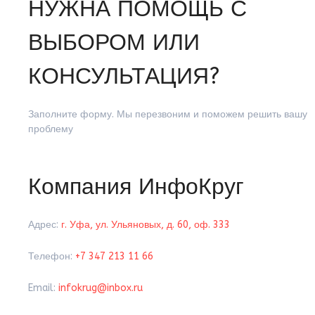
это
НУЖНА ПОМОЩЬ С
поле
пустым.
ВЫБОРОМ ИЛИ
КОНСУЛЬТАЦИЯ?
Заполните форму. Мы перезвоним и поможем решить вашу
проблему
Компания ИнфоКруг
Адрес:
г. Уфа, ул. Ульяновых, д. 60, оф. 333
Телефон:
+7 347 213 11 66
Email:
infokrug@inbox.ru