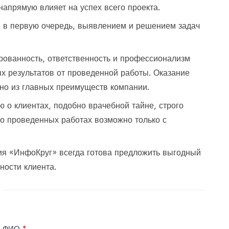
 напрямую влияет на успех
всего проекта.
 в первую очередь, выявлением и решением задач
ованность, ответственность и профессионализм
х результатов от проведенной работы. Оказание
дно из главных преимуществ компании.
о клиентах, подобно врачебной тайне, строго
о проведенных работах возможно только с
ия «ИнфоКруг»
всегда готова предложить выгодный
ности клиен
та
.
ФИО
*