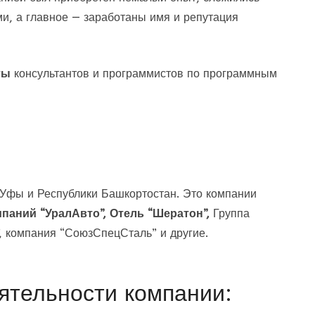
и, а главное — заработаны имя и репутация
ты
консультантов и программистов по программным
Уфы и Республики Башкортостан. Это компании
мпаний “УралАвто”, Отель “Шератон”,
Группа
, компания “СоюзСпецСталь” и другие.
ятельности компании: